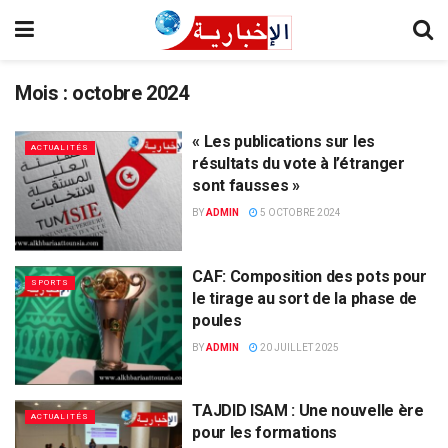
Mois :
octobre 2024
« Les publications sur les
ACTUALITÉS
résultats du vote à l’étranger
sont fausses »
BY
ADMIN
5 OCTOBRE 2024
CAF: Composition des pots pour
SPORTS
le tirage au sort de la phase de
poules
BY
ADMIN
20 JUILLET 2025
TAJDID ISAM : Une nouvelle ère
ACTUALITÉS
pour les formations