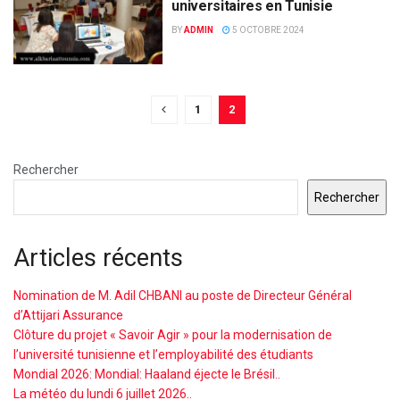
universitaires en Tunisie
BY
ADMIN
5 OCTOBRE 2024
1
2
Rechercher
Rechercher
Articles récents
Nomination de M. Adil CHBANI au poste de Directeur Général
d’Attijari Assurance
Clôture du projet « Savoir Agir » pour la modernisation de
l’université tunisienne et l’employabilité des étudiants
Mondial 2026: Mondial: Haaland éjecte le Brésil..
La météo du lundi 6 juillet 2026..