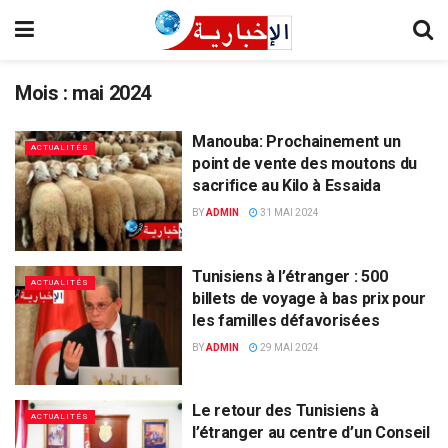
Mois :
mai 2024
Manouba: Prochainement un
ACTUALITÉS
point de vente des moutons du
sacrifice au Kilo à Essaida
BY
ADMIN
31 MAI 2024
Tunisiens à l’étranger : 500
ACTUALITÉS
billets de voyage à bas prix pour
les familles défavorisées
BY
ADMIN
29 MAI 2024
Le retour des Tunisiens à
ACTUALITÉS
l’étranger au centre d’un Conseil