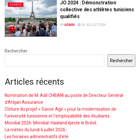
JO 2024 : Démonstration
SPORTS
collective des athlètes tunisiens
qualifiés
BY
ADMIN
24 JUILLET 2024
Rechercher
Rechercher
Articles récents
Nomination de M. Adil CHBANI au poste de Directeur Général
d’Attijari Assurance
Clôture du projet « Savoir Agir » pour la modernisation de
l’université tunisienne et l’employabilité des étudiants
Mondial 2026: Mondial: Haaland éjecte le Brésil..
La météo du lundi 6 juillet 2026..
Les horaires administratifs d’été