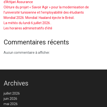
d’Attijari Assurance
Clôture du projet « Savoir Agir » pour la modernisation de
l’université tunisienne et l’employabilité des étudiants
Mondial 2026: Mondial: Haaland éjecte le Brésil..
La météo du lundi 6 juillet 2026..
Les horaires administratifs d’été
Commentaires récents
Aucun commentaire à afficher.
Archives
juillet 2026
juin 2026
mai 2026