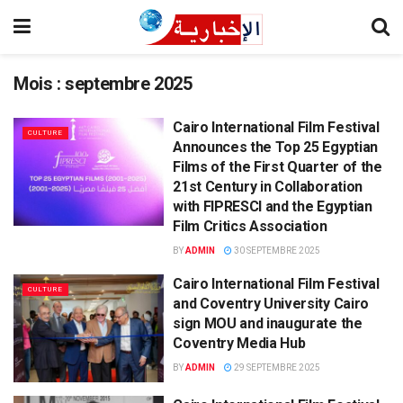
Mois :
septembre 2025
Cairo International Film Festival
CULTURE
Announces the Top 25 Egyptian
Films of the First Quarter of the
21st Century in Collaboration
with FIPRESCI and the Egyptian
Film Critics Association
BY
ADMIN
30 SEPTEMBRE 2025
Cairo International Film Festival
CULTURE
and Coventry University Cairo
sign MOU and inaugurate the
Coventry Media Hub
BY
ADMIN
29 SEPTEMBRE 2025