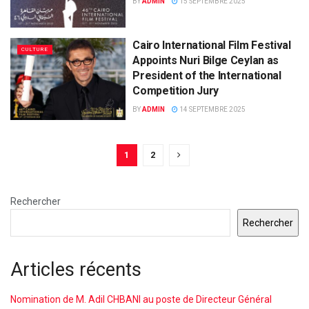
BY
ADMIN
15 SEPTEMBRE 2025
Cairo International Film Festival
CULTURE
Appoints Nuri Bilge Ceylan as
President of the International
Competition Jury
BY
ADMIN
14 SEPTEMBRE 2025
1
2
Rechercher
Rechercher
Articles récents
Nomination de M. Adil CHBANI au poste de Directeur Général