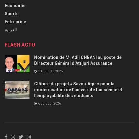
Economie
Sports
Entreprise
العربية
FLASH ACTU
Nomination de M. Adil CHBANI au poste de
Directeur Général d’Attijari Assurance
13 JUILLET 2026
Clôture du projet « Savoir Agir » pour la
modernisation de l’université tunisienne et
l’employabilité des étudiants
6 JUILLET 2026