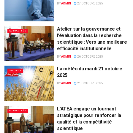
BY
ADMIN
27 OCTOBRE 2025
Atelier sur la gouvernance et
ACTUALITÉS
l’évaluation dans la recherche
scientifique : Vers une meilleure
efficacité institutionnelle
BY
ADMIN
26 OCTOBRE 2025
La météo du mardi 21 octobre
SOCIALE
2025
BY
ADMIN
21 OCTOBRE 2025
L’ATEA engage un tournant
ACTUALITÉS
stratégique pour renforcer la
qualité et la compétitivité
scientifique