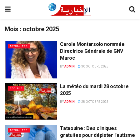
Mois :
octobre 2025
Carole Montarsolo nommée
ACTUALITÉS
Directrice Générale de GNV
Maroc
BY
ADMIN
30 OCTOBRE 2025
La météo du mardi 28 octobre
SOCIALE
2025
BY
ADMIN
28 OCTOBRE 2025
Tataouine : Des cliniques
ACTUALITÉS
gratuites pour dépister l’autisme