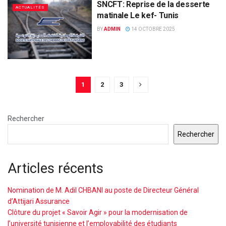
SNCFT: Reprise de la desserte
ACTUALITÉS
matinale Le kef- Tunis
BY
ADMIN
14 OCTOBRE 2025
1
2
3
Rechercher
Rechercher
Articles récents
Nomination de M. Adil CHBANI au poste de Directeur Général
d’Attijari Assurance
Clôture du projet « Savoir Agir » pour la modernisation de
l’université tunisienne et l’employabilité des étudiants