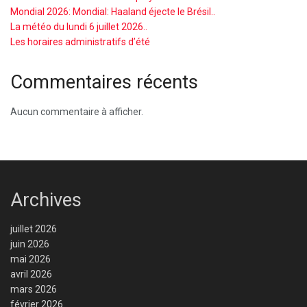
Mondial 2026: Mondial: Haaland éjecte le Brésil..
La météo du lundi 6 juillet 2026..
Les horaires administratifs d’été
Commentaires récents
Aucun commentaire à afficher.
Archives
juillet 2026
juin 2026
mai 2026
avril 2026
mars 2026
février 2026