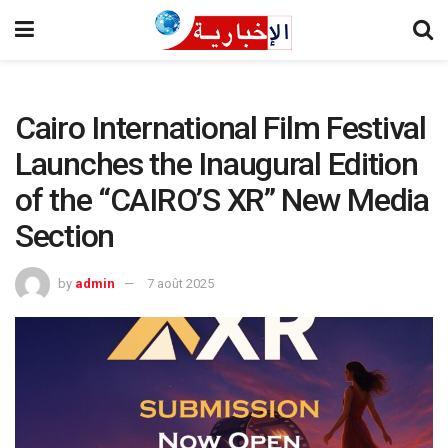
Cairo International Film Festival
Launches the Inaugural Edition
of the “CAIRO’S XR” New Media
Section
by
admin
7 août 2025