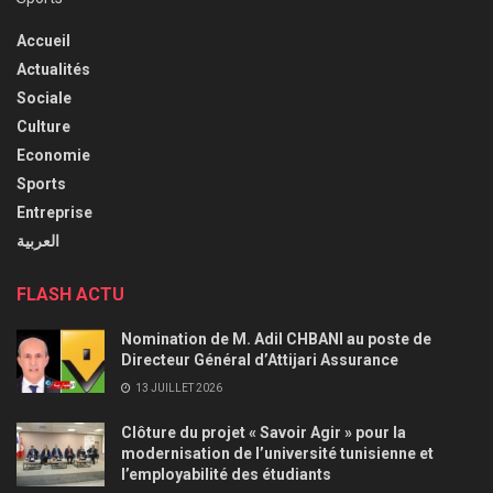
Accueil
Actualités
Sociale
Culture
Economie
Sports
Entreprise
العربية
FLASH ACTU
Nomination de M. Adil CHBANI au poste de
Directeur Général d’Attijari Assurance
13 JUILLET 2026
Clôture du projet « Savoir Agir » pour la
modernisation de l’université tunisienne et
l’employabilité des étudiants