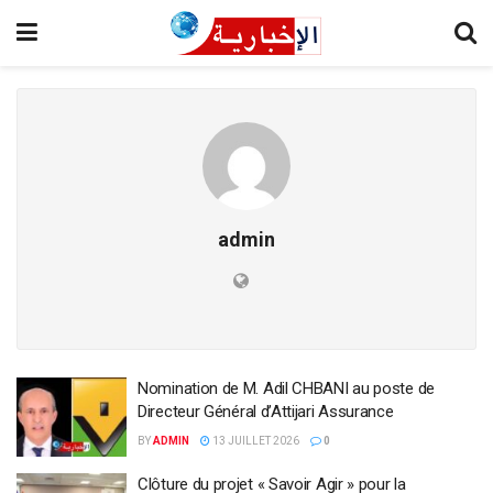
admin
Nomination de M. Adil CHBANI au poste de
Directeur Général d’Attijari Assurance
BY
ADMIN
13 JUILLET 2026
0
Clôture du projet « Savoir Agir » pour la