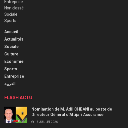
Entreprise
Non classé
Sociale
Sports
Accueil
Actualités
Sociale
Culture
Economie
Sports
Entreprise
العربية
FLASH ACTU
Nomination de M. Adil CHBANI au poste de
Directeur Général d’Attijari Assurance
13 JUILLET 2026