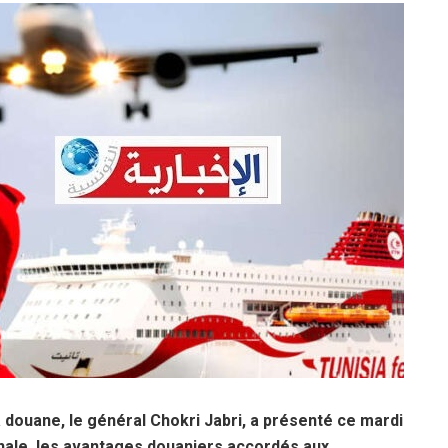
a douane, le général Chokri Jabri, a présenté ce mardi
ionale, les avantages douaniers accordés aux