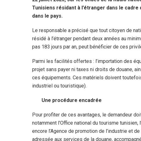
Tunisiens résidant à l’étranger dans le cadre d
dans le pays.
Le responsable a précisé que tout citoyen de nati
résidé à l’étranger pendant deux années au minim
pas 183 jours par an, peut bénéficier de ces privi
Parmi les facilités offertes : l’importation des 
projet sans payer ni taxes ni droits de douane, ai
ces équipements. Ces matériels doivent toutefois 
industriel ou touristique).
Une procédure encadrée
Pour profiter de ces avantages, le demandeur do
notamment l’Office national du tourisme tunisien
encore l’Agence de promotion de l’industrie et de
adressée aux services de la douane, accompagnée