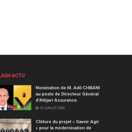
LASH ACTU
Nomination de M. Adil CHBANI
au poste de Directeur Général
d’Attijari Assurance
13 JUILLET 2026
Clôture du projet « Savoir Agir
» pour la modernisation de