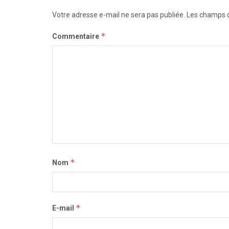
Votre adresse e-mail ne sera pas publiée.
Les champs o
*
Commentaire
*
Nom
*
E-mail