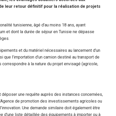
e leur retour définitif pour la réalisation de projets
onalité tunisienne, âgé d’au moins 18 ans, ayant
um et dont la durée de séjour en Tunisie ne dépasse
lèges.
équipements et du matériel nécessaires au lancement d’un
nsi que l’importation d’un camion destiné au transport de
correspondre à la nature du projet envisagé (agricole,
it déposer une requête auprès des instances concernées,
, l’Agence de promotion des investissements agricoles ou
 l’innovation. Une demande similaire doit également être
 d’une liste détaillée des équipements à importer ou à