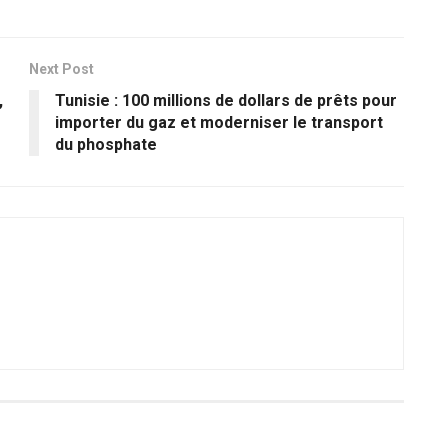
Next Post
,
Tunisie : 100 millions de dollars de prêts pour
importer du gaz et moderniser le transport
du phosphate