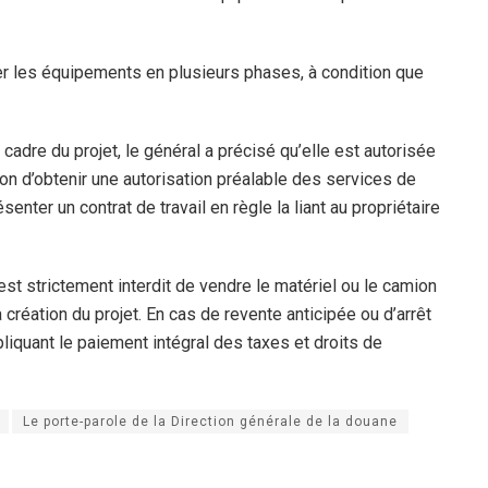
ter les équipements en plusieurs phases, à condition que
adre du projet, le général a précisé qu’elle est autorisée
ion d’obtenir une autorisation préalable des services de
nter un contrat de travail en règle la liant au propriétaire
 est strictement interdit de vendre le matériel ou le camion
 création du projet. En cas de revente anticipée ou d’arrêt
mpliquant le paiement intégral des taxes et droits de
Le porte-parole de la Direction générale de la douane