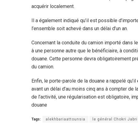
acquérir localement.
Il a également indiqué qu’il est possible d’impor
l’ensemble soit achevé dans un délai d’un an.
Concernant la conduite du camion importé dans le c
à une personne autre que le bénéficiaire, à condit
douane. Cette personne devra obligatoirement prése
du camion.
Enfin, le porte-parole de la douane a rappelé qu’il
avant un délai d’au moins cinq ans à compter de la
de l’activité, une régularisation est obligatoire, i
douane
Tags:
alekhbariaattounsia
le général Chokri Jabri