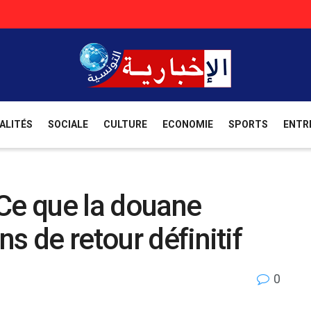
ALITÉS
SOCIALE
CULTURE
ECONOMIE
SPORTS
ENTR
: Ce que la douane
s de retour définitif
0