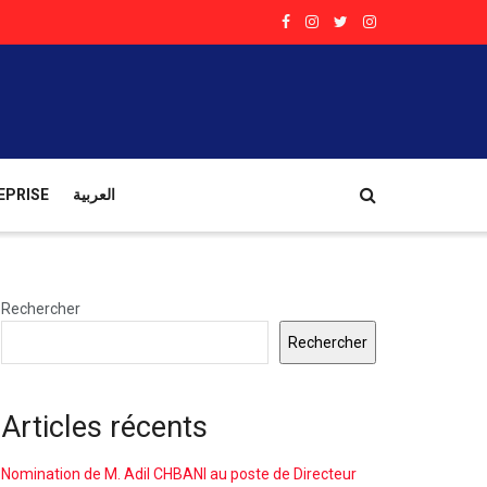
EPRISE
العربية
Rechercher
Rechercher
Articles récents
Nomination de M. Adil CHBANI au poste de Directeur