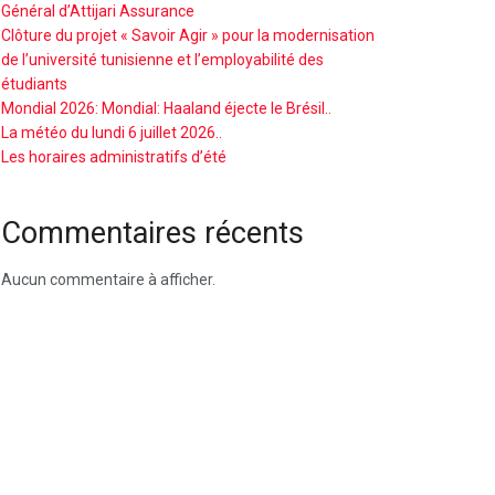
Général d’Attijari Assurance
Clôture du projet « Savoir Agir » pour la modernisation
de l’université tunisienne et l’employabilité des
étudiants
Mondial 2026: Mondial: Haaland éjecte le Brésil..
La météo du lundi 6 juillet 2026..
Les horaires administratifs d’été
Commentaires récents
Aucun commentaire à afficher.