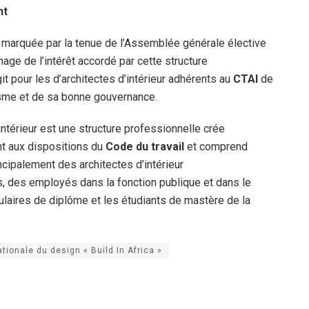
nt
 marquée par la tenue de l’Assemblée générale élective
age de l’intérêt accordé par cette structure
it pour les d’architectes d’intérieur adhérents au
CTAI
de
nisme et de sa bonne gouvernance.
intérieur est une structure professionnelle crée
t aux dispositions du
Code du travail
et comprend
ncipalement des architectes d’intérieur
s, des employés dans la fonction publique et dans le
itulaires de diplôme et les étudiants de mastère de la
tionale du design « Build In Africa »