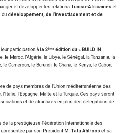
changer et développer les relations
Tuniso-Africaines
et
s du d
éveloppement, de l’investissement et de
leur participation à
la 2
édition du « BUILD IN
ème
, le Maroc, l’Algérie, la Libye, le Sénégal, la Tanzanie, la
ie, le Cameroun, le Burundi, le Ghana, le Kenya, le Gabon,
mbre de pays membres de l’Union méditerranéenne des
, l’Italie, l’Espagne, Malte et la Turquie. Ces pays seront
sociations et de structures en plus des délégations de
e de la prestigieuse Fédération Internationale des
a représentée par son Président
M. Tatu Ahlroos
et sa