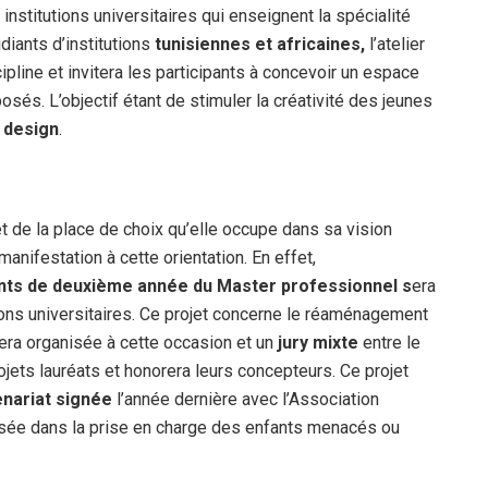
institutions universitaires qui enseignent la spécialité
iants d’institutions
tunisiennes et africaines,
l’atelier
ipline et invitera les participants à concevoir un espace
posés. L’objectif étant de stimuler la créativité des jeunes
e
design
.
et de la place de choix qu’elle occupe dans sa vision
anifestation à cette orientation. En effet,
nts de deuxième année du Master professionnel s
era
ions universitaires. Ce projet concerne le réaménagement
ra organisée à cette occasion et un
jury mixte
entre le
rojets lauréats et honorera leurs concepteurs. Ce projet
enariat signée
l’année dernière avec l’Association
isée dans la prise en charge des enfants menacés ou