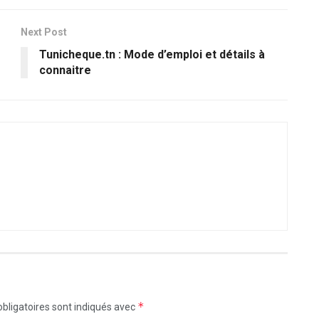
Next Post
Tunicheque.tn : Mode d’emploi et détails à
connaitre
*
bligatoires sont indiqués avec