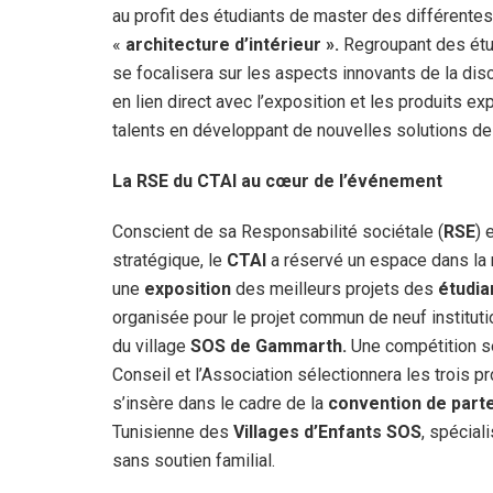
au profit des étudiants de master des différentes 
«
architecture d’intérieur ».
Regroupant des étud
se focalisera sur les aspects innovants de la disc
en lien direct avec l’exposition et les produits ex
talents en développant de nouvelles solutions d
La RSE du CTAI au cœur de l’événement
Conscient de sa Responsabilité sociétale (
RSE
) 
stratégique, le
CTAI
a réservé un espace dans la m
une
exposition
des meilleurs projets des
étudia
organisée pour le projet commun de neuf institut
du village
SOS de Gammarth.
Une compétition se
Conseil et l’Association sélectionnera les trois p
s’insère dans le cadre de la
convention de part
Tunisienne des
Villages d’Enfants SOS
, spécial
sans soutien familial.