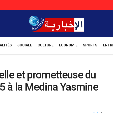
ALITÉS
SOCIALE
CULTURE
ECONOMIE
SPORTS
ENTR
lle et prometteuse du
25 à la Medina Yasmine