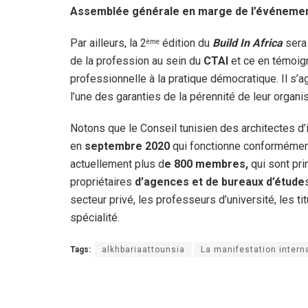
Assemblée générale en marge de l’événeme
Par ailleurs, la 2
édition du
Build In Africa
sera
ème
de la profession au sein du
CTAI
et ce en témoign
professionnelle à la pratique démocratique. Il s’ag
l’une des garanties de la pérennité de leur orga
Notons que le Conseil tunisien des architectes d’
en
septembre 2020
qui fonctionne conformémen
actuellement plus d
e 800 membres,
qui sont pri
propriétaires
d’agences et de bureaux d’étude
secteur privé, les professeurs d’université, les t
spécialité.
Tags:
alkhbariaattounsia
La manifestation interna