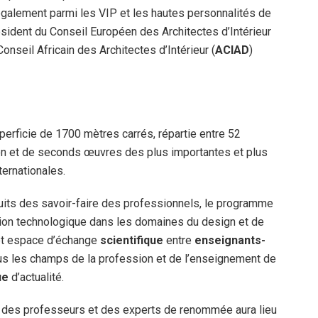
galement parmi les VIP et les hautes personnalités de
sident du Conseil Européen des Architectes d’Intérieur
onseil Africain des Architectes d’Intérieur (
ACIAD
)
erficie de 1700 mètres carrés, répartie entre 52
ion et de seconds œuvres des plus importantes et plus
ternationales.
its des savoir-faire des professionnels, le programme
tion technologique dans les domaines du design et de
 cet espace d’échange
scientifique
entre
enseignants-
ous les champs de la profession et de l’enseignement de
ue
d’actualité.
r des professeurs et des experts de renommée aura lieu