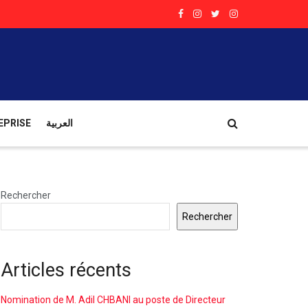
EPRISE
العربية
Rechercher
Rechercher
Articles récents
Nomination de M. Adil CHBANI au poste de Directeur