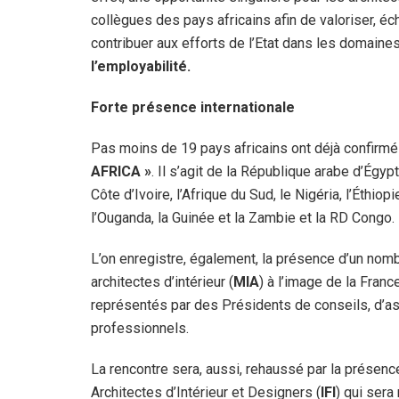
collègues des pays africains afin de valoriser, é
contribuer aux efforts de l’Etat dans les domaine
l’employabilité.
Forte présence internationale
Pas moins de 19 pays africains ont déjà confirmé 
AFRICA »
. Il s’agit de la République arabe d’Égypte
Côte d’Ivoire, l’Afrique du Sud, le Nigéria, l’Éthiop
l’Ouganda, la Guinée et la Zambie et la RD Congo.
L’on enregistre, également, la présence d’un no
architectes d’intérieur (
MIA
) à l’image de la France
représentés par des Présidents de conseils, d’as
professionnels.
La rencontre sera, aussi, rehaussé par la présenc
Architectes d’Intérieur et Designers (
IFI
) qui ser