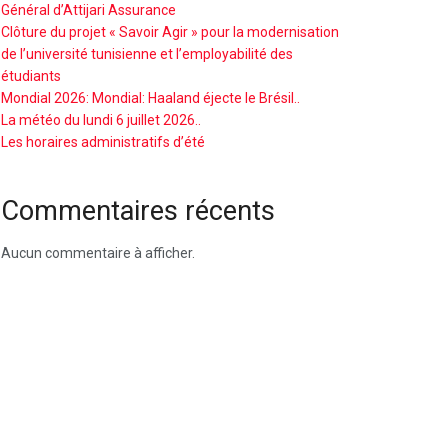
Général d’Attijari Assurance
Clôture du projet « Savoir Agir » pour la modernisation
de l’université tunisienne et l’employabilité des
étudiants
Mondial 2026: Mondial: Haaland éjecte le Brésil..
La météo du lundi 6 juillet 2026..
Les horaires administratifs d’été
Commentaires récents
Aucun commentaire à afficher.