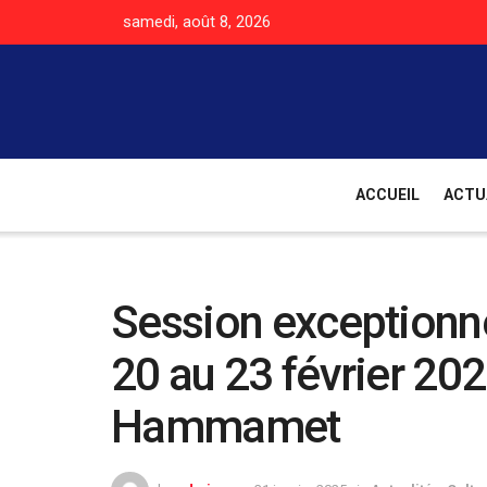
samedi, août 8, 2026
ACCUEIL
ACTU
Session exceptionne
20 au 23 février 20
Hammamet