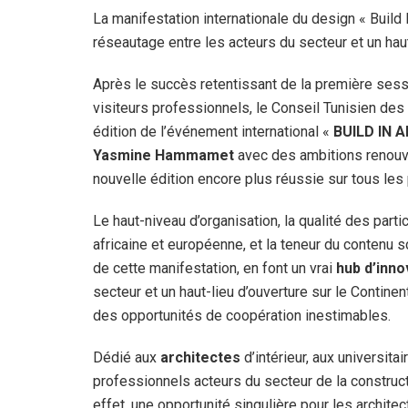
La manifestation internationale du design « Build I
réseautage entre les acteurs du secteur et un haut-
Après le succès retentissant de la première sess
visiteurs professionnels, le Conseil Tunisien des a
édition de l’événement international «
BUILD IN 
Yasmine Hammamet
avec des ambitions renouve
nouvelle édition encore plus réussie sur tous les 
Le haut-niveau d’organisation, la qualité des part
africaine et européenne, et la teneur du contenu s
de cette manifestation, en font un vrai
hub d’inno
secteur et un haut-lieu d’ouverture sur le Continent
des opportunités de coopération inestimables.
Dédié aux
architectes
d’intérieur, aux universita
professionnels acteurs du secteur de la construct
effet, une opportunité singulière pour les architec