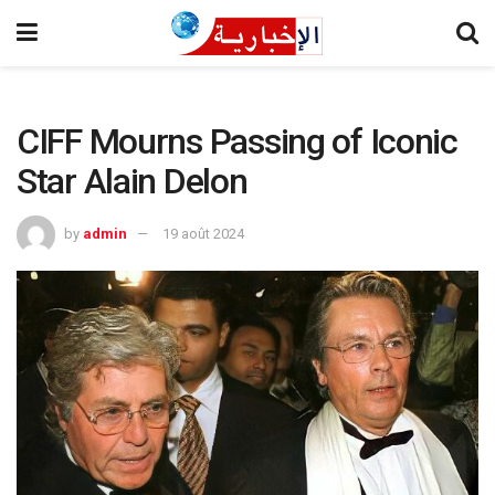
CIFF Mourns Passing of Iconic
Star Alain Delon
by
admin
19 août 2024