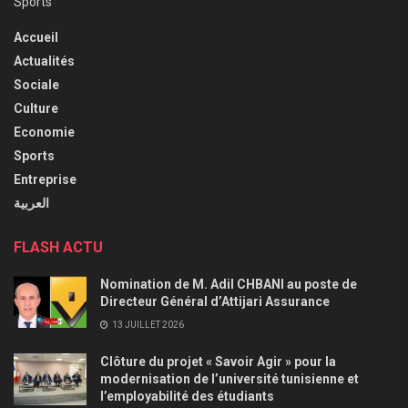
Sports
Accueil
Actualités
Sociale
Culture
Economie
Sports
Entreprise
العربية
FLASH ACTU
Nomination de M. Adil CHBANI au poste de
Directeur Général d’Attijari Assurance
13 JUILLET 2026
Clôture du projet « Savoir Agir » pour la
modernisation de l’université tunisienne et
l’employabilité des étudiants