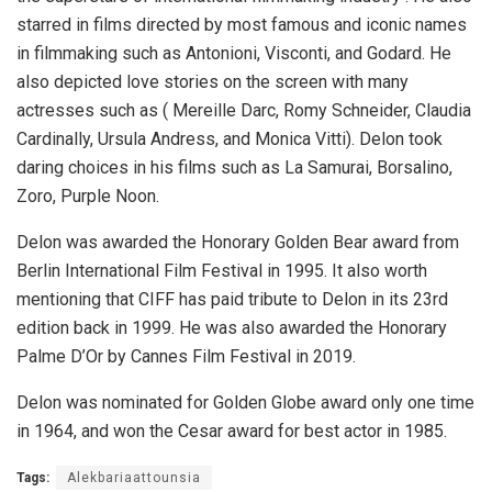
starred in films directed by most famous and iconic names
in filmmaking such as Antonioni, Visconti, and Godard. He
also depicted love stories on the screen with many
actresses such as ( Mereille Darc, Romy Schneider, Claudia
Cardinally, Ursula Andress, and Monica Vitti). Delon took
daring choices in his films such as La Samurai, Borsalino,
Zoro, Purple Noon.
Delon was awarded the Honorary Golden Bear award from
Berlin International Film Festival in 1995. It also worth
mentioning that CIFF has paid tribute to Delon in its 23rd
edition back in 1999. He was also awarded the Honorary
Palme D’Or by Cannes Film Festival in 2019.
Delon was nominated for Golden Globe award only one time
in 1964, and won the Cesar award for best actor in 1985.
Tags:
Alekbariaattounsia