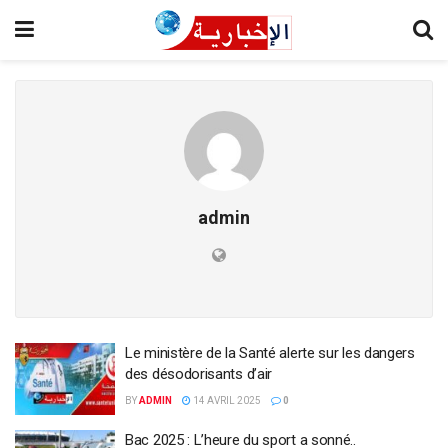
admin
Le ministère de la Santé alerte sur les dangers
des désodorisants d’air
BY
ADMIN
14 AVRIL 2025
0
Bac 2025 : L’heure du sport a sonné..