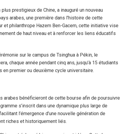
s plus prestigieux de Chine, a inauguré un nouveau
ys arabes, une première dans l’histoire de cette
eur et philanthrope Hazem Ben-Gacem, cette initiative vise
nement de haut niveau et à renforcer les liens éducatifs
 cérémonie sur le campus de Tsinghua à Pékin, le
, chaque année pendant cinq ans, jusqu’à 15 étudiants
s en premier ou deuxième cycle universitaire.
ts arabes bénéficieront de cette bourse afin de poursuivre
gramme s’inscrit dans une dynamique plus large de
facilitant l’émergence d’une nouvelle génération de
nt riches et historiquement liés.