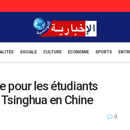
ALITÉS
SOCIALE
CULTURE
ECONOMIE
SPORTS
ENTR
 pour les étudiants
é Tsinghua en Chine
0