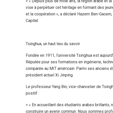
> « Depuis plus de mille ans, la région arabe et l
vise à perpétuer cet héritage en formant des jeun
et la coopération », a déclaré Hazem Ben-Gacem,
Capital.
Tsinghua, un haut lieu du savoir
Fondée en 1911, l’université Tsinghua est aujourd
Réputée pour ses formations en ingénierie, techno
comparée au MIT américain. Parmi ses anciens élèv
président actuel Xi Jinping.
Le professeur Yang Bin, vice-chancelier de Tsinghu
positif :
> « En accueillant des étudiants arabes brillants
construire un avenir commun. Nous sommes prof