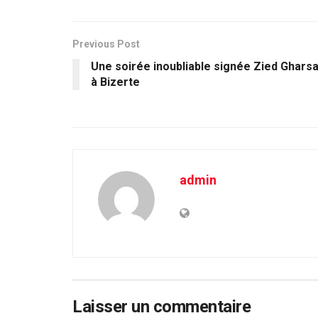
Previous Post
Une soirée inoubliable signée Zied Ghars
à Bizerte
admin
Laisser un commentaire