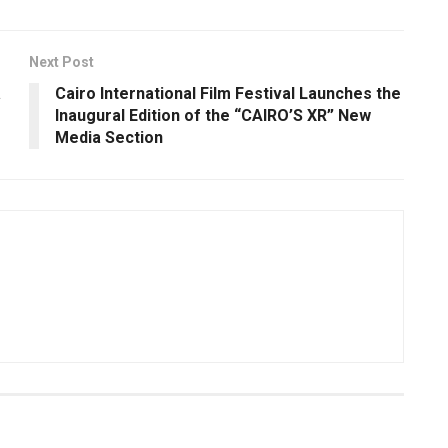
Next Post
a
Cairo International Film Festival Launches the
Inaugural Edition of the “CAIRO’S XR” New
Media Section