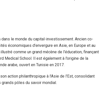
 dans le monde du capital-investissement. Ancien co-
ivités économiques d’envergure en Asie, en Europe et au
t illustré comme un grand mécène de l’éducation, finançant
d Medical School. Il est également à l’origine de la
nde arabe, ouvert en Tunisie en 2017.
on action philanthropique à l’Asie de l’Est, consolidant
s grands pôles du savoir mondial.