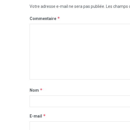
Votre adresse e-mail ne sera pas publiée.
Les champs o
*
Commentaire
*
Nom
*
E-mail