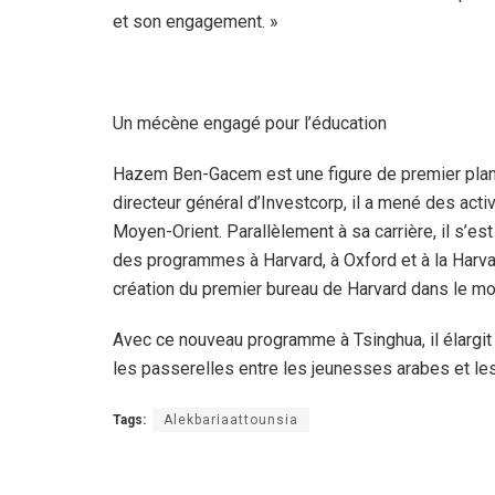
et son engagement. »
Un mécène engagé pour l’éducation
Hazem Ben-Gacem est une figure de premier plan
directeur général d’Investcorp, il a mené des act
Moyen-Orient. Parallèlement à sa carrière, il s’es
des programmes à Harvard, à Oxford et à la Harvar
création du premier bureau de Harvard dans le mo
Avec ce nouveau programme à Tsinghua, il élargit s
les passerelles entre les jeunesses arabes et le
Tags:
Alekbariaattounsia