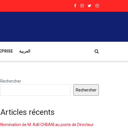
EPRISE
العربية
Rechercher
Rechercher
Articles récents
Nomination de M. Adil CHBANI au poste de Directeur