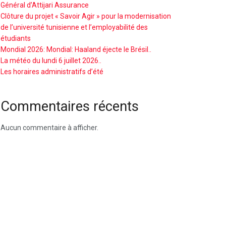
Général d’Attijari Assurance
Clôture du projet « Savoir Agir » pour la modernisation
de l’université tunisienne et l’employabilité des
étudiants
Mondial 2026: Mondial: Haaland éjecte le Brésil..
La météo du lundi 6 juillet 2026..
Les horaires administratifs d’été
Commentaires récents
Aucun commentaire à afficher.